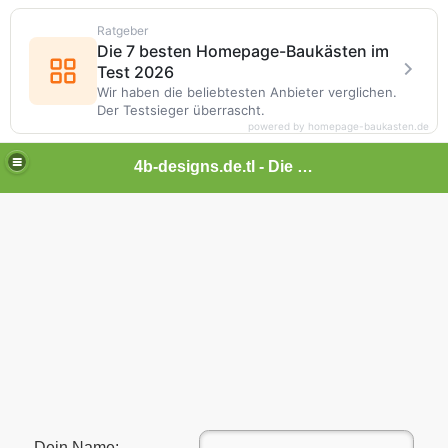
Ratgeber
Die 7 besten Homepage-Baukästen im
Test 2026
Wir haben die beliebtesten Anbieter verglichen.
Der Testsieger überrascht.
powered by homepage-baukasten.de
4b-designs.de.tl - Die neue Generation - Designs - Themes uvm...
Dein Name: