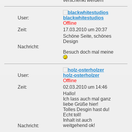
verschenkt werden!***
User:
blackwhitestudios
Offline
Zeit:
17.03.2010 um 20:37
Schöne Seite, schönes
Design
Nachricht:
Besuch doch mal meine
User:
holz-osterholzer
Offline
Zeit:
02.03.2010 um 14:46
Hallo!
Ich lass auch mal ganz
liebe Grüße hier!
Tolles Desgin hast du!
Echt toll!
Inhalt ist auch
weitgehend ok!
Nachricht: