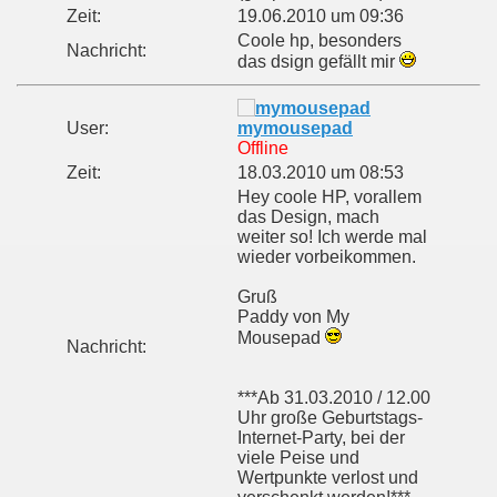
Zeit:
19.06.2010 um 09:36
Coole hp, besonders
Nachricht:
das dsign gefällt mir
User:
mymousepad
Offline
Zeit:
18.03.2010 um 08:53
Hey coole HP, vorallem
das Design, mach
weiter so! Ich werde mal
wieder vorbeikommen.
Gruß
Paddy von My
Mousepad
Nachricht:
***Ab 31.03.2010 / 12.00
Uhr große Geburtstags-
Internet-Party, bei der
viele Peise und
Wertpunkte verlost und