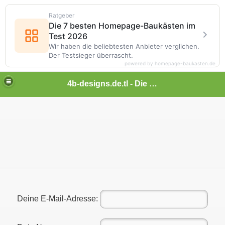
Ratgeber
Die 7 besten Homepage-Baukästen im
Test 2026
Wir haben die beliebtesten Anbieter verglichen.
Der Testsieger überrascht.
powered by homepage-baukasten.de
4b-designs.de.tl - Die neue Generation - Designs - Themes uvm...
Deine E-Mail-Adresse: