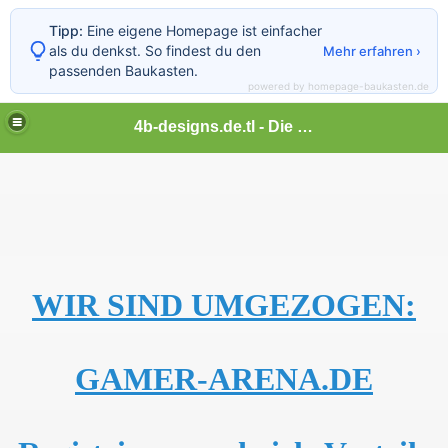
Tipp:
Eine eigene Homepage ist einfacher
als du denkst. So findest du den
Mehr erfahren ›
passenden Baukasten.
powered by homepage-baukasten.de
4b-designs.de.tl - Die neue Generation - Designs - Themes uvm...
WIR SIND UMGEZOGEN:
GAMER-ARENA.DE